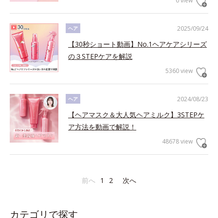
0 view
2025/09/24
ヘア
【30秒ショート動画】No.1ヘアケアシリーズ
の３STEPケアを解説
5360 view
2024/08/23
ヘア
【ヘアマスク＆大人気ヘアミルク】3STEPケ
ア方法を動画で解説！
48678 view
前へ
1
2
次へ
カテゴリで探す