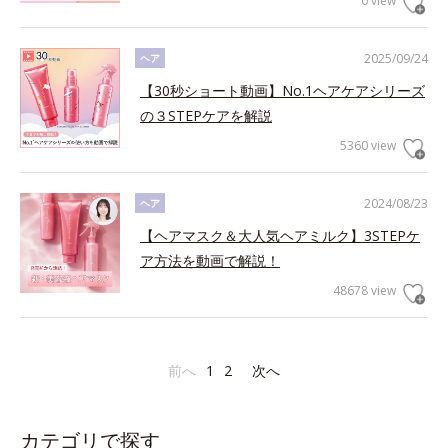
0 view
2025/09/24
ヘア
【30秒ショート動画】No.1ヘアケアシリーズ
の３STEPケアを解説
5360 view
2024/08/23
ヘア
【ヘアマスク＆大人気ヘアミルク】3STEPケ
ア方法を動画で解説！
48678 view
前へ
1
2
次へ
カテゴリで探す