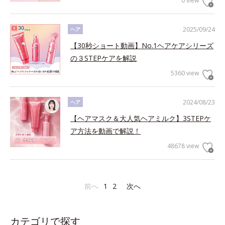
0 view
2025/09/24
ヘア
【30秒ショート動画】No.1ヘアケアシリーズ
の３STEPケアを解説
5360 view
2024/08/23
ヘア
【ヘアマスク＆大人気ヘアミルク】3STEPケ
ア方法を動画で解説！
48678 view
前へ
1
2
次へ
カテゴリで探す