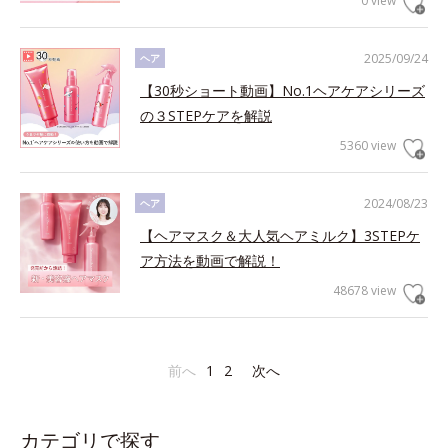
0 view
2025/09/24
ヘア
【30秒ショート動画】No.1ヘアケアシリーズ
の３STEPケアを解説
5360 view
2024/08/23
ヘア
【ヘアマスク＆大人気ヘアミルク】3STEPケ
ア方法を動画で解説！
48678 view
前へ
1
2
次へ
カテゴリで探す