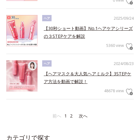
0 view
2025/09/24
ヘア
【30秒ショート動画】No.1ヘアケアシリーズ
の３STEPケアを解説
5360 view
2024/08/23
ヘア
【ヘアマスク＆大人気ヘアミルク】3STEPケ
ア方法を動画で解説！
48678 view
前へ
1
2
次へ
カテゴリで探す