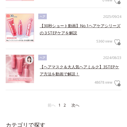
0 view
2025/09/24
ヘア
【30秒ショート動画】No.1ヘアケアシリーズ
の３STEPケアを解説
5360 view
2024/08/23
ヘア
【ヘアマスク＆大人気ヘアミルク】3STEPケ
ア方法を動画で解説！
48678 view
前へ
1
2
次へ
カテゴリで探す