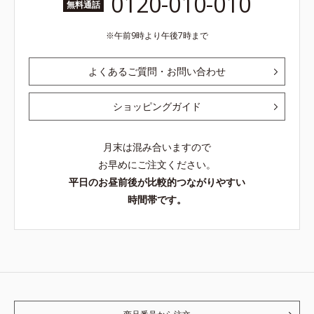
0120-010-010
無料通話
午前9時より午後7時まで
よくあるご質問・お問い合わせ
ショッピングガイド
月末は混み合いますので
お早めにご注文ください。
平日のお昼前後が比較的つながりやすい
時間帯です。