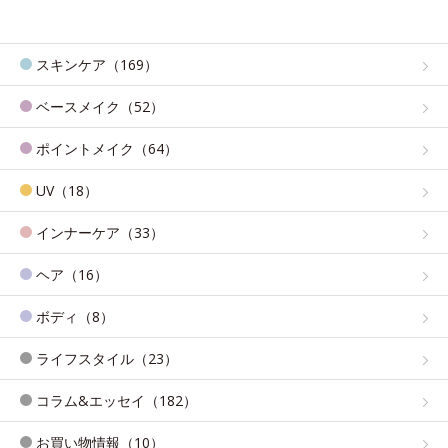
スキンケア（169）
ベースメイク（52）
ポイントメイク（64）
UV（18）
インナーケア（33）
ヘア（16）
ボディ（8）
ライフスタイル（23）
コラム&エッセイ（182）
お買い物情報（10）