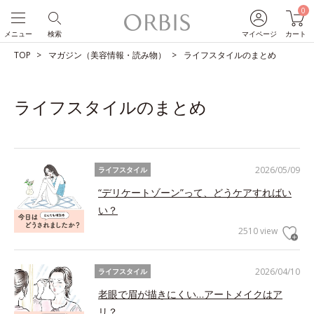
0
メニュー
検索
マイページ
カート
TOP
マガジン（美容情報・読み物）
ライフスタイルのまとめ
ライフスタイルのまとめ
2026/05/09
ライフスタイル
“デリケートゾーン”って、どうケアすればい
い？
2510 view
2026/04/10
ライフスタイル
老眼で眉が描きにくい…アートメイクはア
リ？