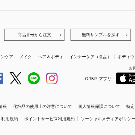
商品番号から注文
無料サンプルを探す
キンケア
メイク
ヘア＆ボディ
インナーケア（食品）
ボディウ
お
ORBIS アプリ
情報
化粧品の使用上の注意について
個人情報保護について
特定
ィ利用規約
ポイントサービス利用規約
ソーシャルメディアポリシ