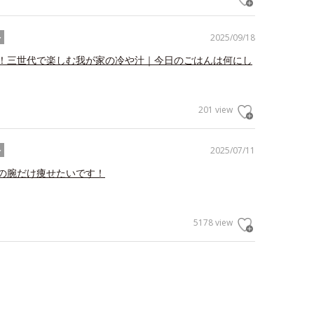
2025/09/18
ル
！三世代で楽しむ我が家の冷や汁｜今日のごはんは何にし
201 view
2025/07/11
ル
の腕だけ痩せたいです！
5178 view