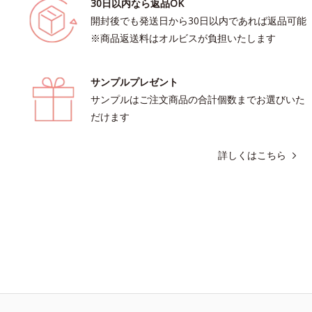
30日以内なら返品OK
開封後でも発送日から30日以内であれば返品可能
※商品返送料はオルビスが負担いたします
サンプルプレゼント
サンプルはご注文商品の合計個数までお選びいた
だけます
詳しくはこちら