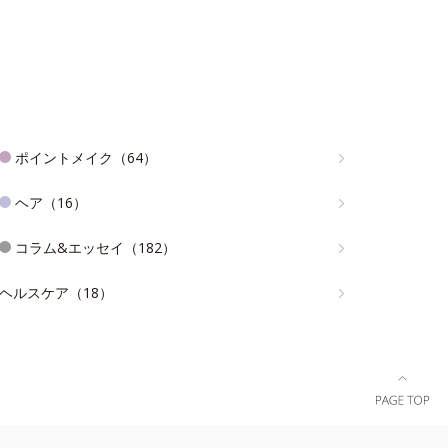
ポイントメイク（64）
ヘア（16）
コラム&エッセイ（182）
ヘルスケア（18）