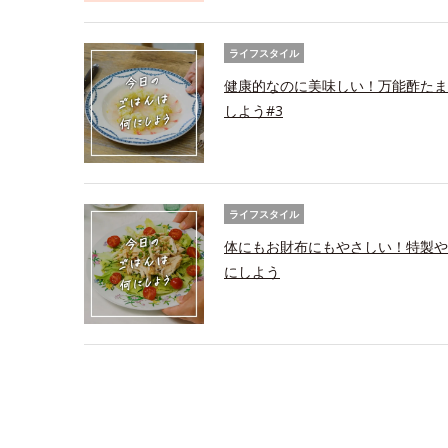
ライフスタイル
健康的なのに美味しい！万能酢たま
しよう#3
ライフスタイル
体にもお財布にもやさしい！特製や
にしよう