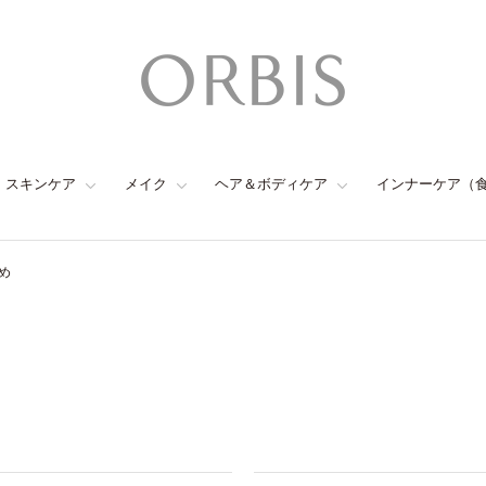
スキンケア
メイク
ヘア＆ボディケア
インナーケア（
め