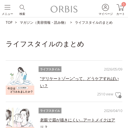
0
メニュー
検索
マイページ
カート
TOP
マガジン（美容情報・読み物）
ライフスタイルのまとめ
ライフスタイルのまとめ
2026/05/09
ライフスタイル
“デリケートゾーン”って、どうケアすればい
い？
2510 view
2026/04/10
ライフスタイル
老眼で眉が描きにくい…アートメイクはア
リ？