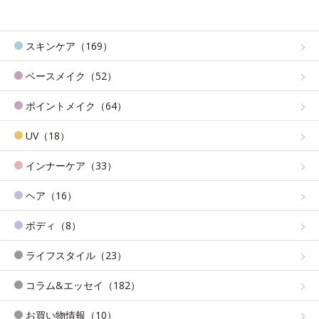
スキンケア（169）
ベースメイク（52）
ポイントメイク（64）
UV（18）
インナーケア（33）
ヘア（16）
ボディ（8）
ライフスタイル（23）
コラム&エッセイ（182）
お買い物情報（10）