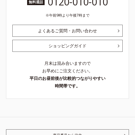
0120-010-010
無料通話
午前9時より午後7時まで
よくあるご質問・お問い合わせ
ショッピングガイド
月末は混み合いますので
お早めにご注文ください。
平日のお昼前後が比較的つながりやすい
時間帯です。