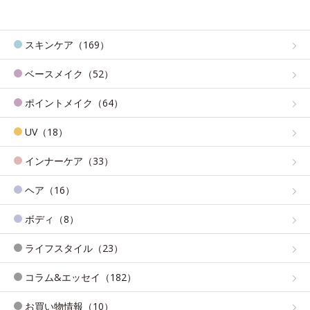
スキンケア（169）
ベースメイク（52）
ポイントメイク（64）
UV（18）
インナーケア（33）
ヘア（16）
ボディ（8）
ライフスタイル（23）
コラム&エッセイ（182）
お買い物情報（10）