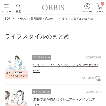
0
メニュー
検索
マイページ
カート
TOP
マガジン（美容情報・読み物）
ライフスタイルのまとめ
ライフスタイルのまとめ
2026/05/09
ライフスタイル
“デリケートゾーン”って、どうケアすればい
い？
2510 view
2026/04/10
ライフスタイル
老眼で眉が描きにくい…アートメイクはア
リ？