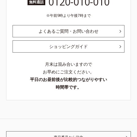
0120-010-010
無料通話
午前9時より午後7時まで
よくあるご質問・お問い合わせ
ショッピングガイド
月末は混み合いますので
お早めにご注文ください。
平日のお昼前後が比較的つながりやすい
時間帯です。