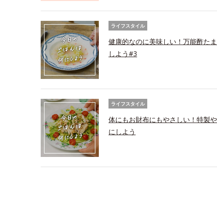
ライフスタイル
健康的なのに美味しい！万能酢たま
しよう#3
ライフスタイル
体にもお財布にもやさしい！特製や
にしよう