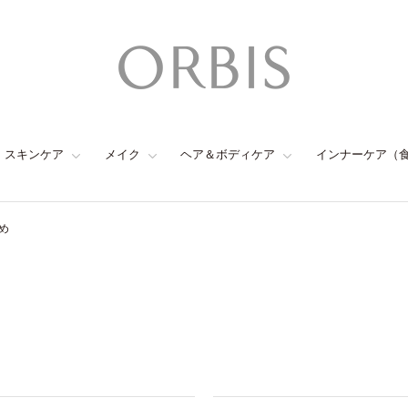
スキンケア
メイク
ヘア＆ボディケア
インナーケア（
め