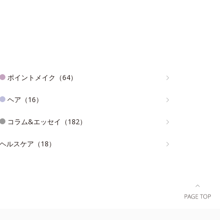
ポイントメイク（64）
ヘア（16）
コラム&エッセイ（182）
ヘルスケア（18）