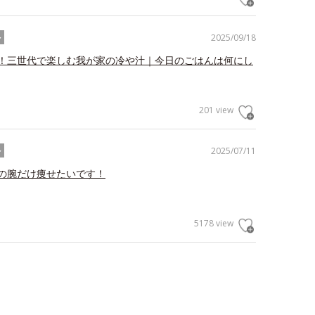
2025/09/18
ル
！三世代で楽しむ我が家の冷や汁｜今日のごはんは何にし
201 view
2025/07/11
ル
の腕だけ痩せたいです！
5178 view