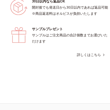
30日以内なら返品OK
開封後でも発送日から30日以内であれば返品可能
※商品返送料はオルビスが負担いたします
サンプルプレゼント
サンプルはご注文商品の合計個数までお選びいた
だけます
詳しくはこちら