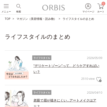
0
メニュー
検索
マイページ
カート
TOP
マガジン（美容情報・読み物）
ライフスタイルのまとめ
ライフスタイルのまとめ
2026/05/09
ライフスタイル
“デリケートゾーン”って、どうケアすればい
い？
2510 view
2026/04/10
ライフスタイル
老眼で眉が描きにくい…アートメイクはア
リ？