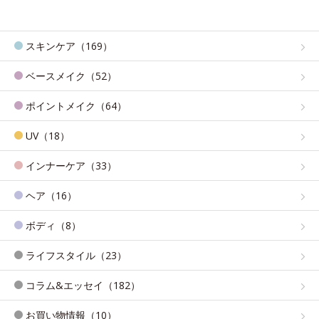
スキンケア（169）
ベースメイク（52）
ポイントメイク（64）
UV（18）
インナーケア（33）
ヘア（16）
ボディ（8）
ライフスタイル（23）
コラム&エッセイ（182）
お買い物情報（10）