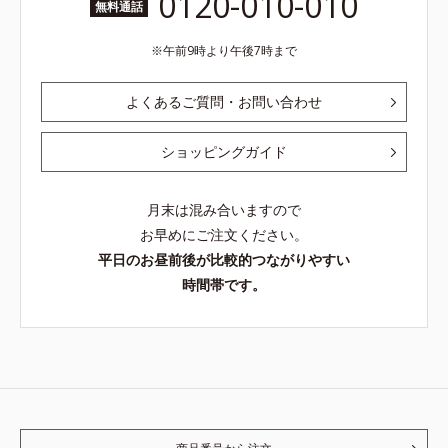
0120-010-010
無料通話
午前9時より午後7時まで
よくあるご質問・お問い合わせ
ショッピングガイド
月末は混み合いますので
お早めにご注文ください。
平日のお昼前後が比較的つながりやすい
時間帯です。