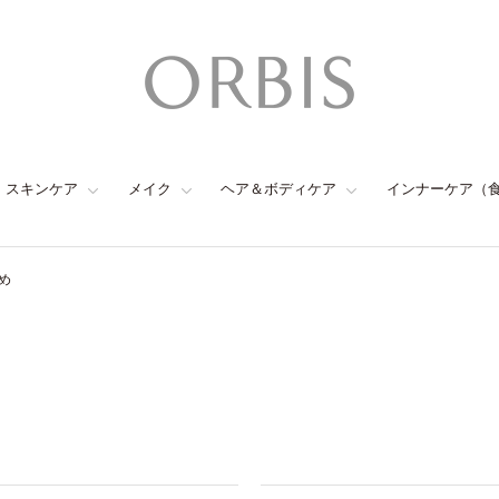
スキンケア
メイク
ヘア＆ボディケア
インナーケア（
め