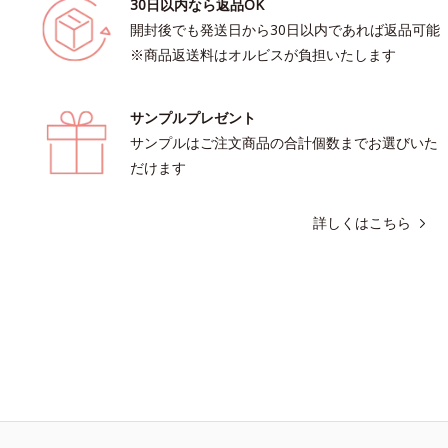
30日以内なら返品OK
開封後でも発送日から30日以内であれば返品可能
※商品返送料はオルビスが負担いたします
サンプルプレゼント
サンプルはご注文商品の合計個数までお選びいた
だけます
詳しくはこちら