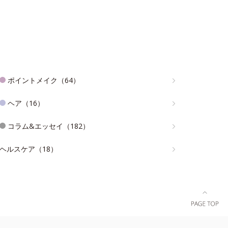
ポイントメイク（64）
ヘア（16）
コラム&エッセイ（182）
ヘルスケア（18）