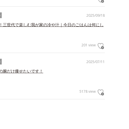
2025/09/18
ル
！三世代で楽しむ我が家の冷や汁｜今日のごはんは何にし
201 view
2025/07/11
ル
の腕だけ痩せたいです！
5178 view