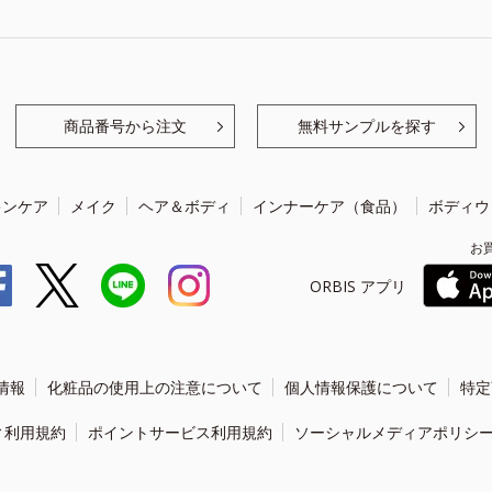
商品番号から注文
無料サンプルを探す
キンケア
メイク
ヘア＆ボディ
インナーケア（食品）
ボディウ
お
ORBIS アプリ
情報
化粧品の使用上の注意について
個人情報保護について
特定
ィ利用規約
ポイントサービス利用規約
ソーシャルメディアポリシ