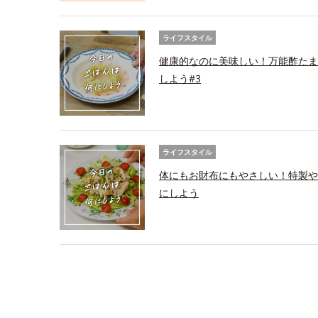
ライフスタイル
健康的なのに美味しい！万能酢たま
しよう#3
ライフスタイル
体にもお財布にもやさしい！特製や
にしよう