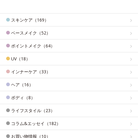
スキンケア（169）
ベースメイク（52）
ポイントメイク（64）
UV（18）
インナーケア（33）
ヘア（16）
ボディ（8）
ライフスタイル（23）
コラム&エッセイ（182）
お買い物情報（10）