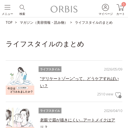
0
メニュー
検索
マイページ
カート
TOP
マガジン（美容情報・読み物）
ライフスタイルのまとめ
ライフスタイルのまとめ
2026/05/09
ライフスタイル
“デリケートゾーン”って、どうケアすればい
い？
2510 view
2026/04/10
ライフスタイル
老眼で眉が描きにくい…アートメイクはア
リ？