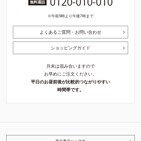
0120-010-010
無料通話
午前9時より午後7時まで
よくあるご質問・お問い合わせ
ショッピングガイド
月末は混み合いますので
お早めにご注文ください。
平日のお昼前後が比較的つながりやすい
時間帯です。