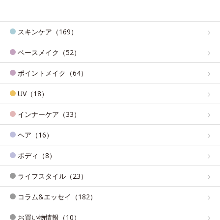
スキンケア（169）
ベースメイク（52）
ポイントメイク（64）
UV（18）
インナーケア（33）
ヘア（16）
ボディ（8）
ライフスタイル（23）
コラム&エッセイ（182）
お買い物情報（10）