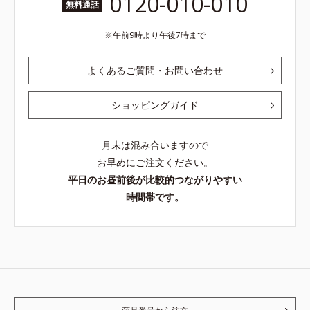
0120-010-010
無料通話
午前9時より午後7時まで
よくあるご質問・お問い合わせ
ショッピングガイド
月末は混み合いますので
お早めにご注文ください。
平日のお昼前後が比較的つながりやすい
時間帯です。