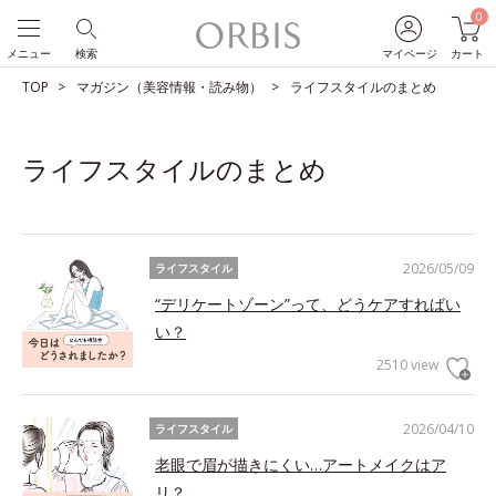
0
メニュー
検索
マイページ
カート
TOP
マガジン（美容情報・読み物）
ライフスタイルのまとめ
ライフスタイルのまとめ
2026/05/09
ライフスタイル
“デリケートゾーン”って、どうケアすればい
い？
2510 view
2026/04/10
ライフスタイル
老眼で眉が描きにくい…アートメイクはア
リ？