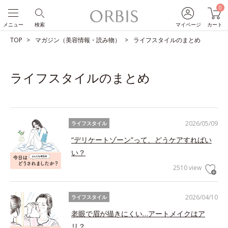
0
メニュー
検索
マイページ
カート
TOP
マガジン（美容情報・読み物）
ライフスタイルのまとめ
ライフスタイルのまとめ
2026/05/09
ライフスタイル
“デリケートゾーン”って、どうケアすればい
い？
2510 view
2026/04/10
ライフスタイル
老眼で眉が描きにくい…アートメイクはア
リ？