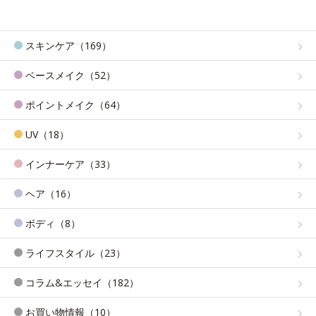
スキンケア（169）
ベースメイク（52）
ポイントメイク（64）
UV（18）
インナーケア（33）
ヘア（16）
ボディ（8）
ライフスタイル（23）
コラム&エッセイ（182）
お買い物情報（10）