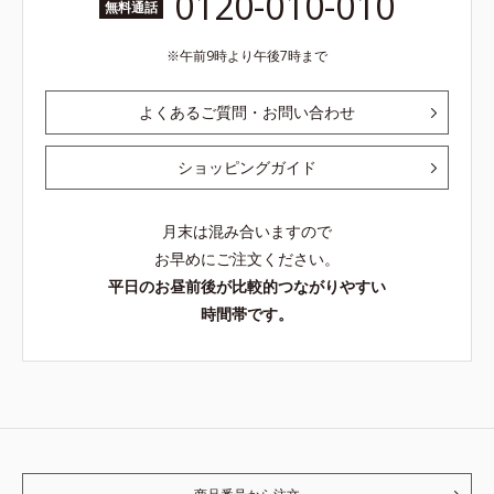
0120-010-010
無料通話
午前9時より午後7時まで
よくあるご質問・お問い合わせ
ショッピングガイド
月末は混み合いますので
お早めにご注文ください。
平日のお昼前後が比較的つながりやすい
時間帯です。