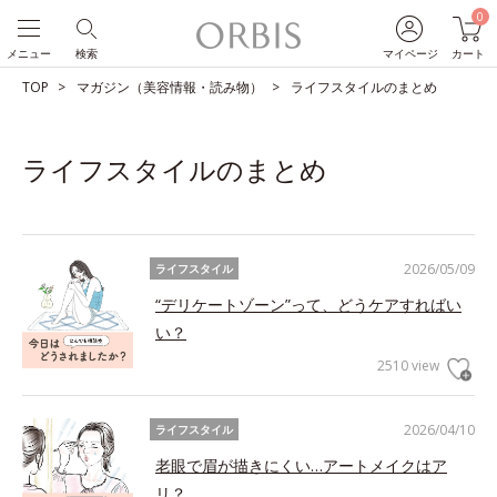
0
メニュー
検索
マイページ
カート
TOP
マガジン（美容情報・読み物）
ライフスタイルのまとめ
ライフスタイルのまとめ
2026/05/09
ライフスタイル
“デリケートゾーン”って、どうケアすればい
い？
2510 view
2026/04/10
ライフスタイル
老眼で眉が描きにくい…アートメイクはア
リ？