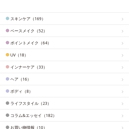
スキンケア（169）
ベースメイク（52）
ポイントメイク（64）
UV（18）
インナーケア（33）
ヘア（16）
ボディ（8）
ライフスタイル（23）
コラム&エッセイ（182）
お買い物情報（10）