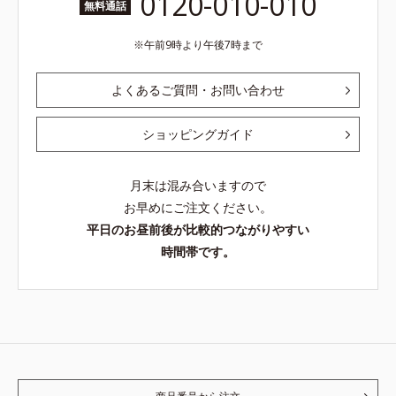
0120-010-010
無料通話
午前9時より午後7時まで
よくあるご質問・お問い合わせ
ショッピングガイド
月末は混み合いますので
お早めにご注文ください。
平日のお昼前後が比較的つながりやすい
時間帯です。