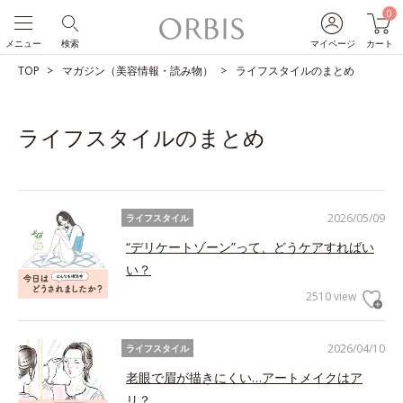
0
メニュー
検索
マイページ
カート
TOP
マガジン（美容情報・読み物）
ライフスタイルのまとめ
ライフスタイルのまとめ
2026/05/09
ライフスタイル
“デリケートゾーン”って、どうケアすればい
い？
2510 view
2026/04/10
ライフスタイル
老眼で眉が描きにくい…アートメイクはア
リ？