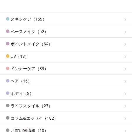
スキンケア（169）
ベースメイク（52）
ポイントメイク（64）
UV（18）
インナーケア（33）
ヘア（16）
ボディ（8）
ライフスタイル（23）
コラム&エッセイ（182）
お買い物情報（10）