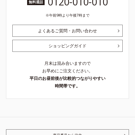
0120-010-010
無料通話
午前9時より午後7時まで
よくあるご質問・お問い合わせ
ショッピングガイド
月末は混み合いますので
お早めにご注文ください。
平日のお昼前後が比較的つながりやすい
時間帯です。