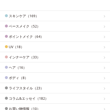
スキンケア（169）
ベースメイク（52）
ポイントメイク（64）
UV（18）
インナーケア（33）
ヘア（16）
ボディ（8）
ライフスタイル（23）
コラム&エッセイ（182）
お買い物情報（10）