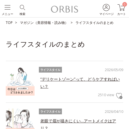
0
メニュー
検索
マイページ
カート
TOP
マガジン（美容情報・読み物）
ライフスタイルのまとめ
ライフスタイルのまとめ
2026/05/09
ライフスタイル
“デリケートゾーン”って、どうケアすればい
い？
2510 view
2026/04/10
ライフスタイル
老眼で眉が描きにくい…アートメイクはア
リ？