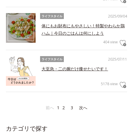
2025/09/04
ライフスタイル
体にもお財布にもやさしい！特製やわらか鶏
ハム｜今日のごはんは何にしよう
404 view
2025/07/11
ライフスタイル
大至急・二の腕だけ痩せたいです！
5178 view
前へ
1
2
3
次へ
カテゴリで探す