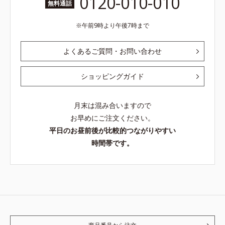
0120-010-010
無料通話
午前9時より午後7時まで
よくあるご質問・お問い合わせ
ショッピングガイド
月末は混み合いますので
お早めにご注文ください。
平日のお昼前後が比較的つながりやすい
時間帯です。