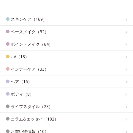
スキンケア（169）
ベースメイク（52）
ポイントメイク（64）
UV（18）
インナーケア（33）
ヘア（16）
ボディ（8）
ライフスタイル（23）
コラム&エッセイ（182）
お買い物情報（10）