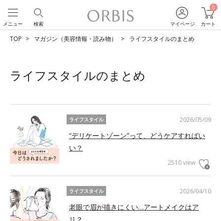
0
メニュー
検索
マイページ
カート
TOP
マガジン（美容情報・読み物）
ライフスタイルのまとめ
ライフスタイルのまとめ
2026/05/09
ライフスタイル
“デリケートゾーン”って、どうケアすればい
い？
2510 view
2026/04/10
ライフスタイル
老眼で眉が描きにくい…アートメイクはア
リ？