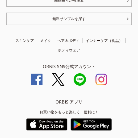
商品番号から注文
無料サンプルを探す
スキンケア
メイク
ヘア＆ボディ
インナーケア（食品）
ボディウェア
ORBIS SNS公式アカウント
ORBIS アプリ
お買い物をもっと楽しく、便利に！