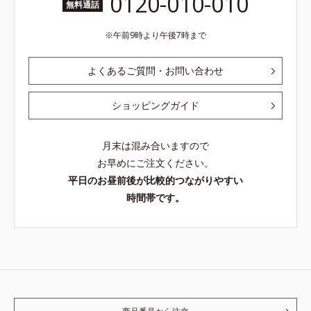
0120-010-010
無料通話
午前9時より午後7時まで
よくあるご質問・お問い合わせ
ショッピングガイド
月末は混み合いますので
お早めにご注文ください。
平日のお昼前後が比較的つながりやすい
時間帯です。