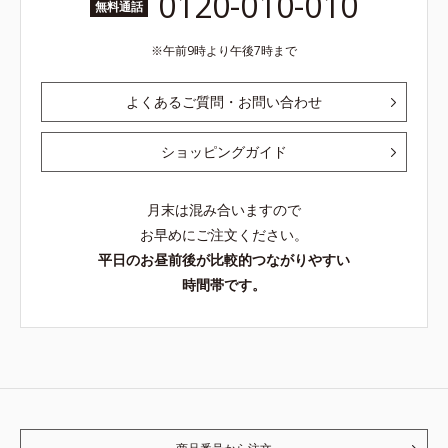
0120-010-010
無料通話
午前9時より午後7時まで
よくあるご質問・お問い合わせ
ショッピングガイド
月末は混み合いますので
お早めにご注文ください。
平日のお昼前後が比較的つながりやすい
時間帯です。