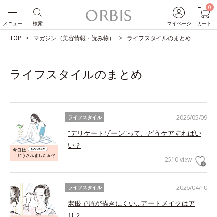
0
メニュー
検索
マイページ
カート
TOP
マガジン（美容情報・読み物）
ライフスタイルのまとめ
ライフスタイルのまとめ
2026/05/09
ライフスタイル
“デリケートゾーン”って、どうケアすればい
い？
2510 view
2026/04/10
ライフスタイル
老眼で眉が描きにくい…アートメイクはア
リ？