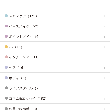
スキンケア（169）
ベースメイク（52）
ポイントメイク（64）
UV（18）
インナーケア（33）
ヘア（16）
ボディ（8）
ライフスタイル（23）
コラム&エッセイ（182）
お買い物情報（10）