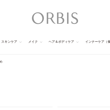
スキンケア
メイク
ヘア＆ボディケア
インナーケア（
め