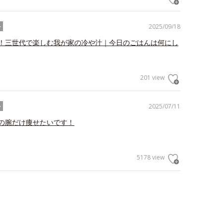
2025/09/18
ル
！三世代で楽しむ我が家の冷や汁｜今日のごはんは何にし
201 view
2025/07/11
ル
の腕だけ痩せたいです！
5178 view