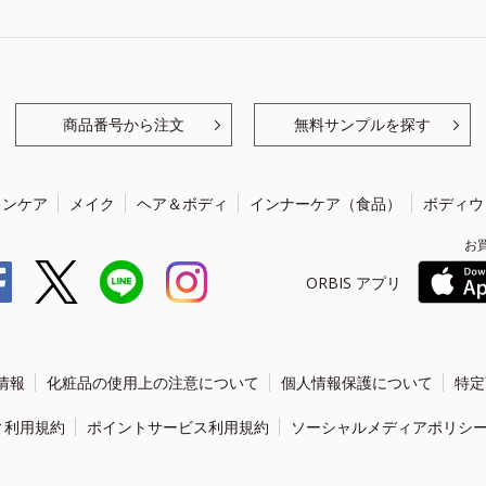
商品番号から注文
無料サンプルを探す
キンケア
メイク
ヘア＆ボディ
インナーケア（食品）
ボディウ
お
ORBIS アプリ
情報
化粧品の使用上の注意について
個人情報保護について
特定
ィ利用規約
ポイントサービス利用規約
ソーシャルメディアポリシ