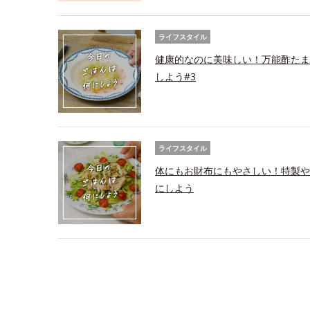
ライフスタイル
健康的なのに美味しい！万能酢たま
しよう#3
ライフスタイル
体にもお財布にもやさしい！特製や
にしよう