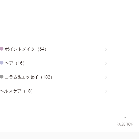
ポイントメイク（64）
ヘア（16）
コラム&エッセイ（182）
ヘルスケア（18）