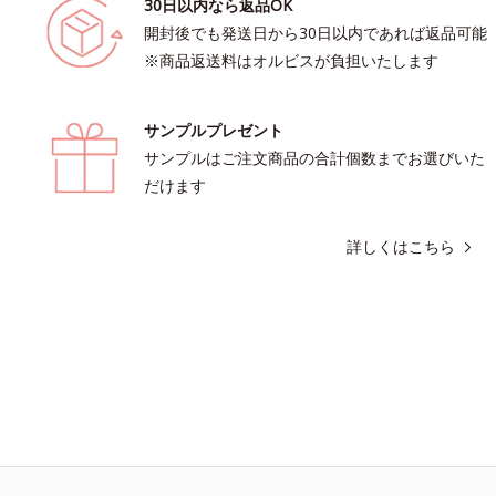
30日以内なら返品OK
開封後でも発送日から30日以内であれば返品可能
※商品返送料はオルビスが負担いたします
サンプルプレゼント
サンプルはご注文商品の合計個数までお選びいた
だけます
詳しくはこちら