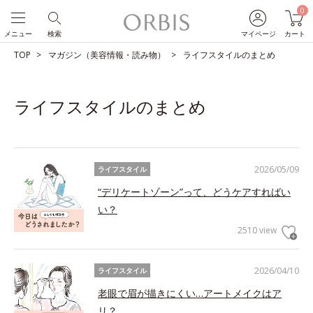
0
メニュー
検索
マイページ
カート
TOP
マガジン（美容情報・読み物）
ライフスタイルのまとめ
ライフスタイルのまとめ
2026/05/09
ライフスタイル
“デリケートゾーン”って、どうケアすればい
い？
2510 view
2026/04/10
ライフスタイル
老眼で眉が描きにくい…アートメイクはア
リ？