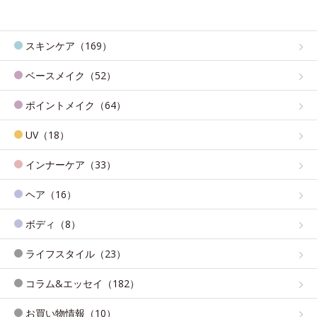
スキンケア（169）
ベースメイク（52）
ポイントメイク（64）
UV（18）
インナーケア（33）
ヘア（16）
ボディ（8）
ライフスタイル（23）
コラム&エッセイ（182）
お買い物情報（10）