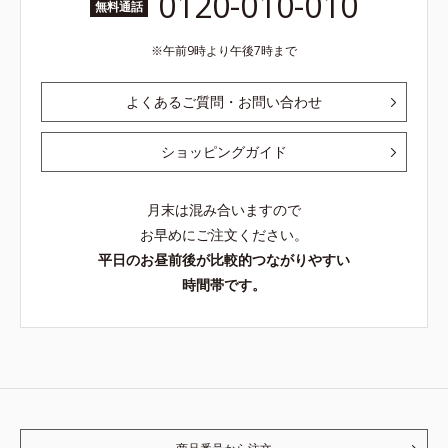
0120-010-010
無料通話
午前9時より午後7時まで
よくあるご質問・お問い合わせ
ショッピングガイド
月末は混み合いますので
お早めにご注文ください。
平日のお昼前後が比較的つながりやすい
時間帯です。