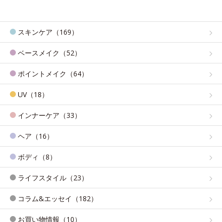
スキンケア（169）
ベースメイク（52）
ポイントメイク（64）
UV（18）
インナーケア（33）
ヘア（16）
ボディ（8）
ライフスタイル（23）
コラム&エッセイ（182）
お買い物情報（10）