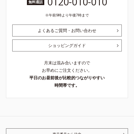
0120-010-010
無料通話
午前9時より午後7時まで
よくあるご質問・お問い合わせ
ショッピングガイド
月末は混み合いますので
お早めにご注文ください。
平日のお昼前後が比較的つながりやすい
時間帯です。