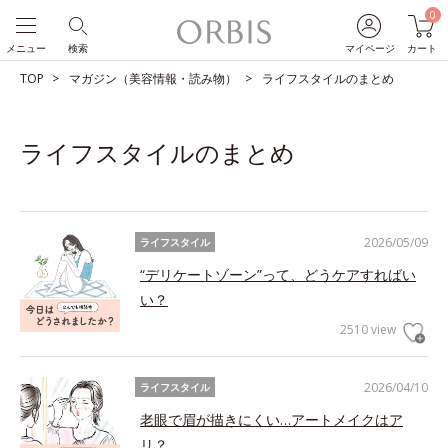
0
メニュー
検索
マイページ
カート
TOP
マガジン（美容情報・読み物）
ライフスタイルのまとめ
ライフスタイルのまとめ
2026/05/09
ライフスタイル
“デリケートゾーン”って、どうケアすればい
い？
2510 view
2026/04/10
ライフスタイル
老眼で眉が描きにくい…アートメイクはア
リ？