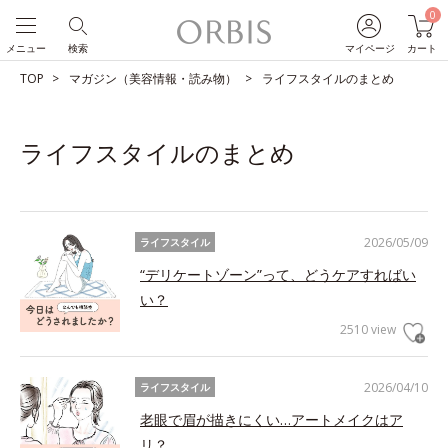
0
メニュー
検索
マイページ
カート
TOP
マガジン（美容情報・読み物）
ライフスタイルのまとめ
ライフスタイルのまとめ
2026/05/09
ライフスタイル
“デリケートゾーン”って、どうケアすればい
い？
2510 view
2026/04/10
ライフスタイル
老眼で眉が描きにくい…アートメイクはア
リ？