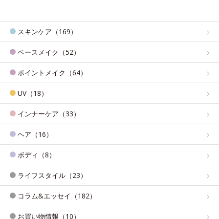
スキンケア（169）
ベースメイク（52）
ポイントメイク（64）
UV（18）
インナーケア（33）
ヘア（16）
ボディ（8）
ライフスタイル（23）
コラム&エッセイ（182）
お買い物情報（10）