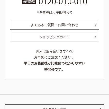
0120-010-010
無料通話
午前9時より午後7時まで
よくあるご質問・お問い合わせ
ショッピングガイド
月末は混み合いますので
お早めにご注文ください。
平日のお昼前後が比較的つながりやすい
時間帯です。