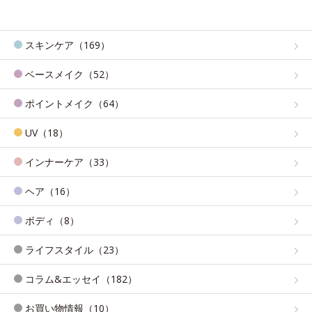
スキンケア（169）
ベースメイク（52）
ポイントメイク（64）
UV（18）
インナーケア（33）
ヘア（16）
ボディ（8）
ライフスタイル（23）
コラム&エッセイ（182）
お買い物情報（10）