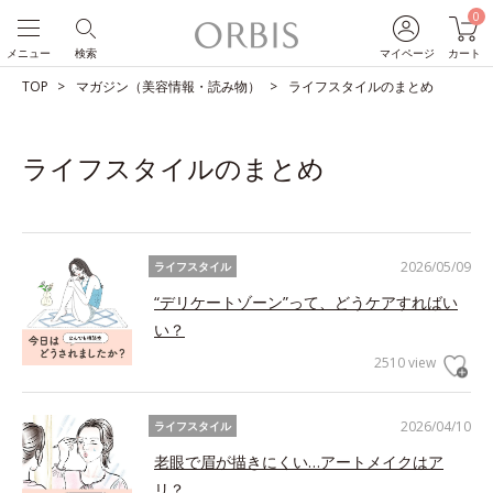
0
メニュー
検索
マイページ
カート
TOP
マガジン（美容情報・読み物）
ライフスタイルのまとめ
ライフスタイルのまとめ
2026/05/09
ライフスタイル
“デリケートゾーン”って、どうケアすればい
い？
2510 view
2026/04/10
ライフスタイル
老眼で眉が描きにくい…アートメイクはア
リ？