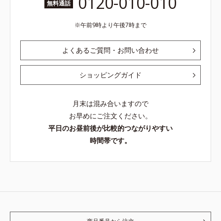
0120-010-010
無料通話
午前9時より午後7時まで
よくあるご質問・お問い合わせ
ショッピングガイド
月末は混み合いますので
お早めにご注文ください。
平日のお昼前後が比較的つながりやすい
時間帯です。