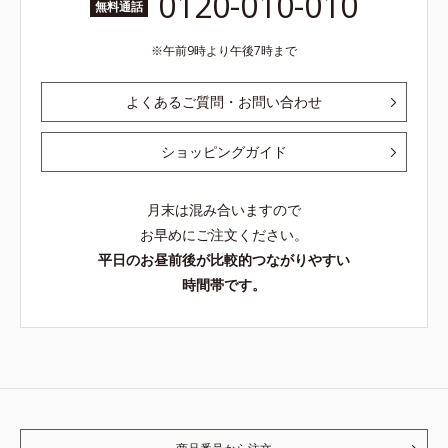
0120-010-010
無料通話
午前9時より午後7時まで
よくあるご質問・お問い合わせ
ショッピングガイド
月末は混み合いますので
お早めにご注文ください。
平日のお昼前後が比較的つながりやすい
時間帯です。