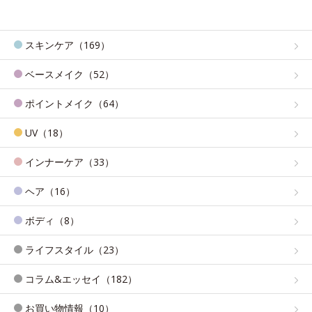
スキンケア（169）
ベースメイク（52）
ポイントメイク（64）
UV（18）
インナーケア（33）
ヘア（16）
ボディ（8）
ライフスタイル（23）
コラム&エッセイ（182）
お買い物情報（10）