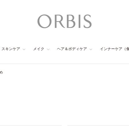
スキンケア
メイク
ヘア＆ボディケア
インナーケア（
め