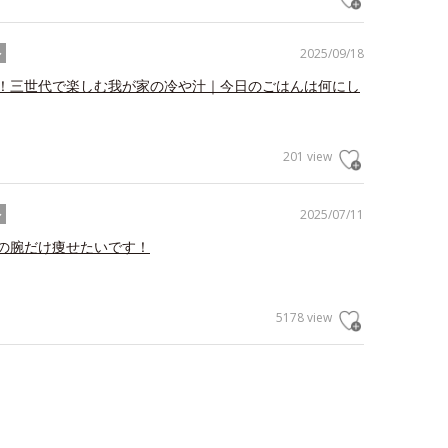
2025/09/18
ル
！三世代で楽しむ我が家の冷や汁｜今日のごはんは何にし
201 view
2025/07/11
ル
の腕だけ痩せたいです！
5178 view