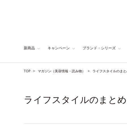
新商品
キャンペーン
ブランド・シリーズ
TOP
マガジン（美容情報・読み物）
ライフスタイルのまと
ライフスタイルのまとめ