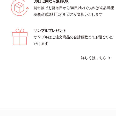
30日以内なら返品OK
開封後でも発送日から30日以内であれば返品可能
※商品返送料はオルビスが負担いたします
サンプルプレゼント
サンプルはご注文商品の合計個数までお選びいた
だけます
詳しくはこちら