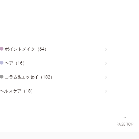
ポイントメイク（64）
ヘア（16）
コラム&エッセイ（182）
ヘルスケア（18）