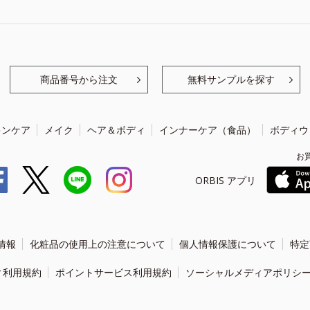
商品番号から注文
無料サンプルを探す
キンケア
メイク
ヘア＆ボディ
インナーケア（食品）
ボディウ
お
ORBIS アプリ
情報
化粧品の使用上の注意について
個人情報保護について
特定
ィ利用規約
ポイントサービス利用規約
ソーシャルメディアポリシ