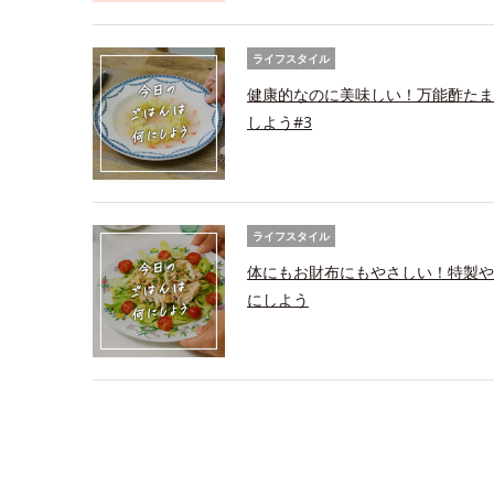
ライフスタイル
健康的なのに美味しい！万能酢たま
しよう#3
ライフスタイル
体にもお財布にもやさしい！特製や
にしよう