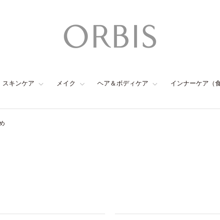
スキンケア
メイク
ヘア＆ボディケア
インナーケア（
め