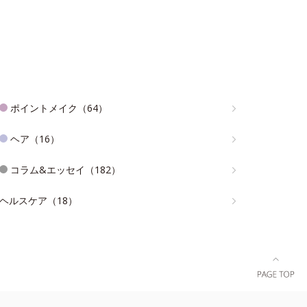
ポイントメイク（64）
ヘア（16）
コラム&エッセイ（182）
ヘルスケア（18）