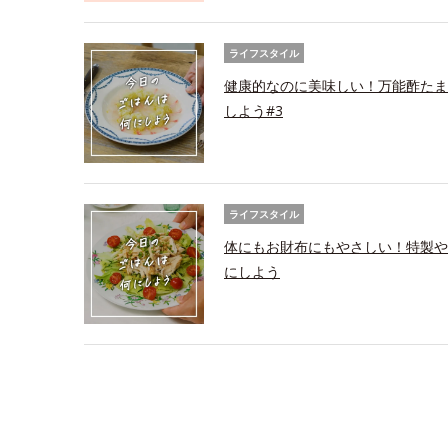
ライフスタイル
健康的なのに美味しい！万能酢たま
しよう#3
ライフスタイル
体にもお財布にもやさしい！特製や
にしよう