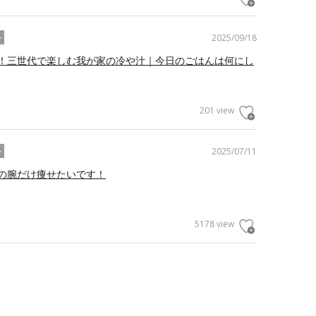
2025/09/18
ル
！三世代で楽しむ我が家の冷や汁｜今日のごはんは何にし
201 view
2025/07/11
ル
の腕だけ痩せたいです！
5178 view