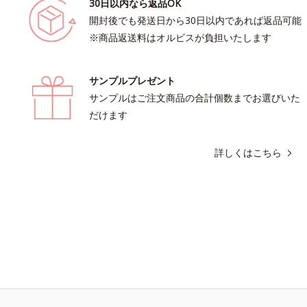
30日以内なら返品OK
開封後でも発送日から30日以内であれば返品可能
※商品返送料はオルビスが負担いたします
サンプルプレゼント
サンプルはご注文商品の合計個数までお選びいた
だけます
詳しくはこちら