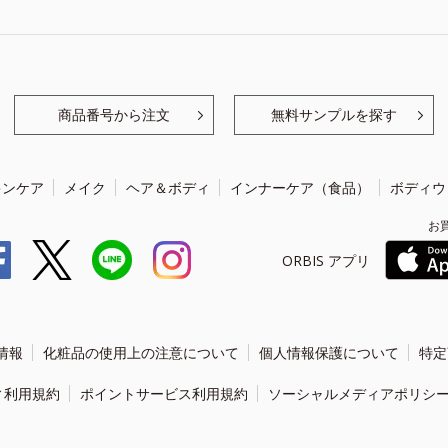
商品番号から注文
無料サンプルを探す
キンケア
メイク
ヘア＆ボディ
インナーケア（食品）
ボディウ
お
ORBIS アプリ
情報
化粧品の使用上の注意について
個人情報保護について
特定
ィ利用規約
ポイントサービス利用規約
ソーシャルメディアポリシ