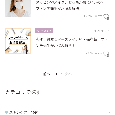
スッピンvsメイク、どっちが肌にいいの？｜
ファンデ先生がお悩み解決！
122920 view
2021/11/01
ベースメイク
今すぐ役立つベースメイク術・保存版｜ファ
ンデ先生がお悩み解決！
98785 view
前へ
1
2
次へ
カテゴリで探す
スキンケア（169）