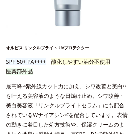
オルビス リンクルブライト UVプロテクター
SPF 50+ PA++++
酸化しやすい油分不使用
医薬部外品
最高峰
紫外線カット力に加え、シワ改善と美白
5
6
*
*
を叶える美容液のような日焼け止め。シワ改善・
美白美容液「
リンクルブライトセラム
」にも配合
されているWナイアシン
を配合しています。表情
7
*
の動きに着目した処方技術や、保湿クリームのよ