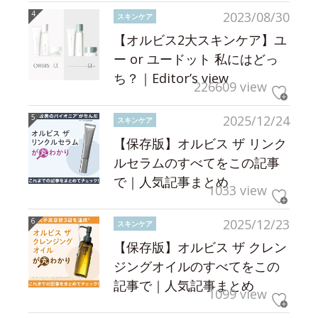
2023/08/30
スキンケア
【オルビス2大スキンケア】ユ
ー or ユードット 私にはどっ
ち？｜Editor’s view
226609 view
2025/12/24
スキンケア
【保存版】オルビス ザ リンク
ルセラムのすべてをこの記事
で｜人気記事まとめ
1033 view
2025/12/23
スキンケア
【保存版】オルビス ザ クレン
ジングオイルのすべてをこの
記事で｜人気記事まとめ
1099 view