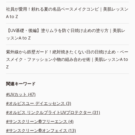
社員が愛用！頼れる夏の名品ベースメイクコンビ｜美肌レッスン
A to Z
【UV基礎・後編】塗りムラを防ぐ日焼け止めの塗り方｜美肌レ
ッスンA to Z
紫外線から鉄壁ガード！絶対焼きたくない日の日焼け止め・ベー
スメイク・ファッション小物の組み合わせ術｜美肌レッスンA to
Z
関連キーワード
#UVカット (47)
#オルビスユー デイエッセンス (3)
#オルビス リンクルブライトUVプロテクター (31)
#サンスクリーン®フリーエンス (4)
#サンスクリーン®オンフェイス (13)