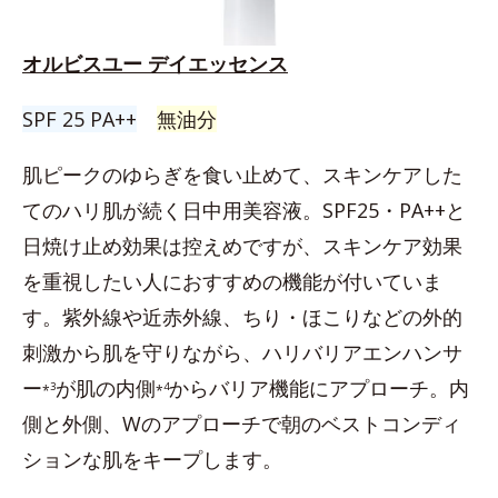
オルビスユー デイエッセンス
SPF 25 PA++
無油分
肌ピークのゆらぎを食い止めて、スキンケアした
てのハリ肌が続く日中用美容液。SPF25・PA++と
日焼け止め効果は控えめですが、スキンケア効果
を重視したい人におすすめの機能が付いていま
す。紫外線や近赤外線、ちり・ほこりなどの外的
刺激から肌を守りながら、ハリバリアエンハンサ
ー
が肌の内側
からバリア機能にアプローチ。内
3
4
*
*
側と外側、Wのアプローチで朝のベストコンディ
ションな肌をキープします。