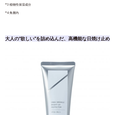
*3 植物性保湿成分
*4 角層内
大人の“欲しい”を詰め込んだ、高機能な日焼け止め