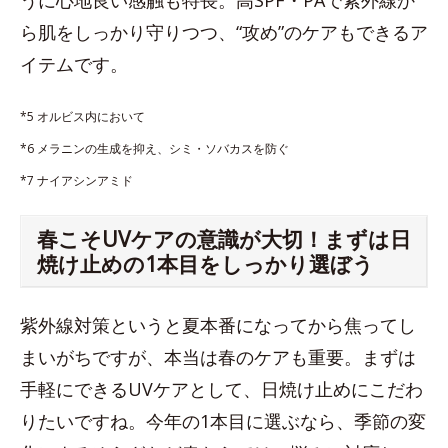
うに心地良い感触も特長。高SPF・PAで紫外線か
ら肌をしっかり守りつつ、“攻め”のケアもできるア
イテムです。
*5 オルビス内において
*6 メラニンの生成を抑え、シミ・ソバカスを防ぐ
*7 ナイアシンアミド
​春こそUVケアの意識が大切！まずは日
焼け止めの1本目をしっかり選ぼう
紫外線対策というと夏本番になってから焦ってし
まいがちですが、本当は春のケアも重要。まずは
手軽にできるUVケアとして、日焼け止めにこだわ
りたいですね。今年の1本目に選ぶなら、季節の変