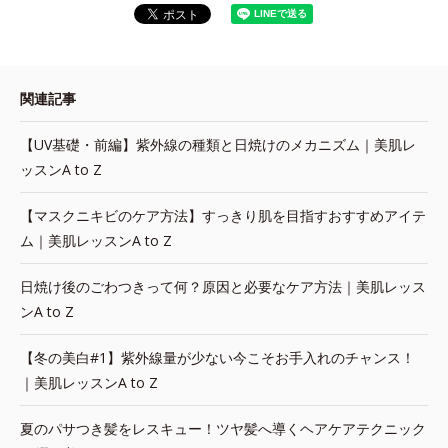
関連記事
【UV基礎・前編】紫外線の種類と日焼けのメカニズム｜美肌レ
ッスンA to Z
【マスクニキビのケア方法】すっきり肌を目指すおすすめアイテ
ム｜美肌レッスンA to Z
日焼け後のごわつきって何？原因と必要なケア方法｜美肌レッス
ンA to Z
【冬の美白#1】紫外線量が少ない今こそお手入れのチャンス！
｜美肌レッスンA to Z
夏のパサつき髪をレスキュー！ツヤ髪へ導くヘアケアテクニック