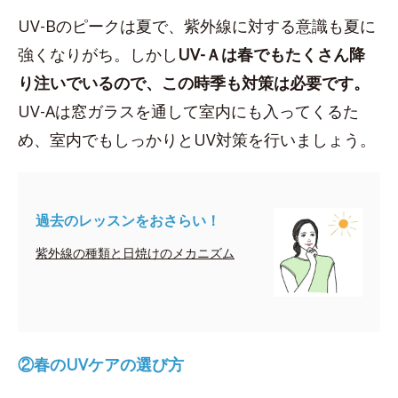
UV-Bのピークは夏で、紫外線に対する意識も夏に
強くなりがち。しかし
UV-Ａは
春でもたくさん降
り注いでいるので、この時季も対策は必要です。
UV-Aは窓ガラスを通して室内にも入ってくるた
め、室内でもしっかりとUV対策を行いましょう。
過去のレッスンをおさらい！
紫外線の種類と日焼けのメカニズム
②春のUVケアの選び方