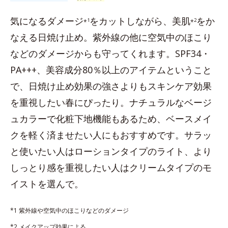
気になるダメージ
をカットしながら、美肌
をか
1
2
*
*
なえる日焼け止め。紫外線の他に空気中のほこり
などのダメージからも守ってくれます。SPF34・
PA+++、美容成分80％以上のアイテムということ
で、日焼け止め効果の強さよりもスキンケア効果
を重視したい春にぴったり。ナチュラルなベージ
ュカラーで化粧下地機能もあるため、ベースメイ
クを軽く済ませたい人にもおすすめです。サラッ
と使いたい人はローションタイプのライト、より
しっとり感を重視したい人はクリームタイプのモ
イストを選んで。
*1 紫外線や空気中のほこりなどのダメージ
*2 メイクアップ効果による