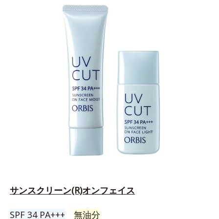
サンスクリーン(R)オンフェイス
SPF 34 PA+++
無油分