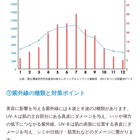
①紫外線の種類と対策ポイント
美容に影響を与える紫外線にはＡ波とＢ波の2種類があります。
UV-Ａは肌の土台部分にある真皮にダメージを与え、ハリや弾力
の低下につながる紫外線。UV-Ｂは肌の表面に位置する表皮にダ
メージを与え、シミや日焼け・肌荒れなどのダメージに繋がりま
す。