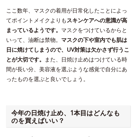
ここ数年、マスクの着用が日常化したことによっ
てポイントメイクよりも
スキンケアへの意識が高
まっているようです。
マスクをつけているからと
いって、油断は禁物。
マスクの下や室内でも肌は
日に焼けてしまうので、UV対策は欠かさず行うこ
とが大切です。
また、日焼け止めはつけている時
間が長い分、美容液を選ぶような感覚で自分にあ
ったものを選ぶと良いでしょう。
今年の日焼け止め、1本目はどんなも
のを買えばいい？