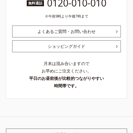
0120-010-010
無料通話
午前9時より午後7時まで
よくあるご質問・お問い合わせ
ショッピングガイド
月末は混み合いますので
お早めにご注文ください。
平日のお昼前後が比較的つながりやすい
時間帯です。