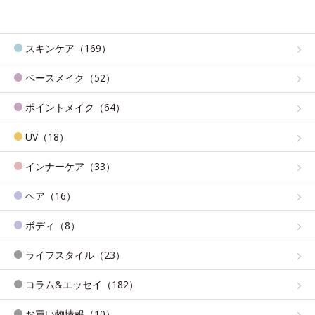
スキンケア（169）
ベースメイク（52）
ポイントメイク（64）
UV（18）
インナーケア（33）
ヘア（16）
ボディ（8）
ライフスタイル（23）
コラム&エッセイ（182）
お買い物情報（10）