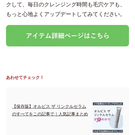
クして、毎日のクレンジング時間も毛穴ケアも、
もっと心地よくアップデートしてみてください。
あわせてチェック！
【保存版】オルビス ザ リンクルセラム
のすべてをこの記事で｜人気記事まとめ