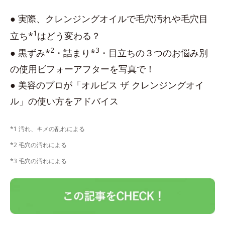
● 実際、クレンジングオイルで毛穴汚れや毛穴目
1
立ち*
はどう変わる？
2
3
● 黒ずみ*
・詰まり*
・目立ちの３つのお悩み別
の使用ビフォーアフターを写真で！
● 美容のプロが「オルビス ザ クレンジングオイ
ル」の使い方をアドバイス
*1 汚れ、キメの乱れによる
*2 毛穴の汚れによる
*3 毛穴の汚れによる