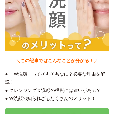
＼この記事ではこんなことが分かる！／
● 「W洗顔」ってそもそもなに？必要な理由を解
説！
● クレンジング＆洗顔の役割には違いがある？
● W洗顔の知られざるたくさんのメリット！