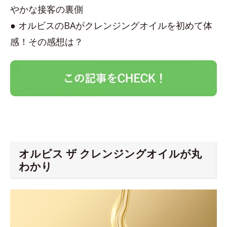
やかな接客の裏側
● オルビスのBAがクレンジングオイルを初めて体
感！その感想は？
オルビス ザ クレンジングオイルが丸
わかり