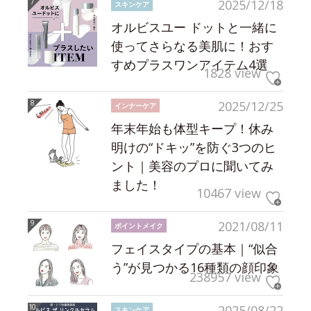
2025/12/18
スキンケア
オルビスユー ドットと一緒に
使ってさらなる美肌に！おす
すめプラスワンアイテム4選
1828 view
2025/12/25
インナーケア
年末年始も体型キープ！休み
明けの“ドキッ”を防ぐ3つのヒ
ント｜美容のプロに聞いてみ
ました！
10467 view
2021/08/11
ポイントメイク
フェイスタイプの基本｜“似合
う”が見つかる16種類の顔印象
238957 view
2025/08/22
スキンケア