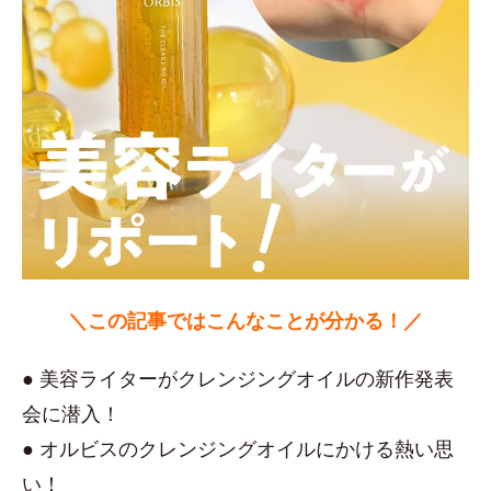
＼この記事ではこんなことが分かる！／
● 美容ライターがクレンジングオイルの新作発表
会に潜入！
● オルビスのクレンジングオイルにかける熱い思
い！