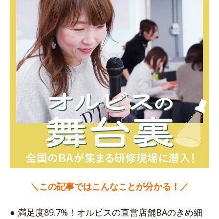
＼この記事ではこんなことが分かる！／
● 満足度89.7%！オルビスの直営店舗BAのきめ細