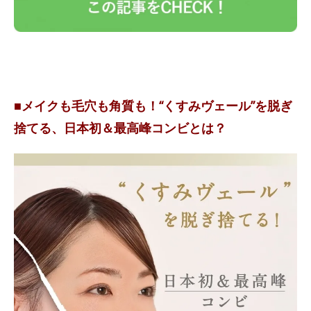
■メイクも毛穴も角質も！“くすみヴェール”を脱ぎ
捨てる、日本初＆最高峰コンビとは？