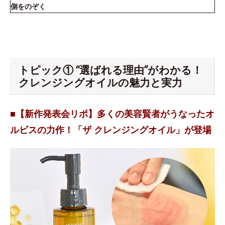
側をのぞく
トピック① “選ばれる理由”がわかる！
クレンジングオイルの魅力と実力
■【新作発表会リポ】多くの美容賢者がうなったオ
ルビスの力作！「ザ クレンジングオイル」が登場