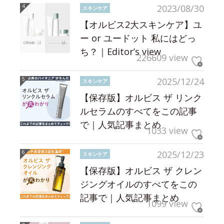
2023/08/30
スキンケア
【オルビス2大スキンケア】ユ
ー or ユードット 私にはどっ
ち？｜Editor’s view
226609 view
2025/12/24
スキンケア
【保存版】オルビス ザ リンク
ルセラムのすべてをこの記事
で｜人気記事まとめ
1033 view
2025/12/23
スキンケア
【保存版】オルビス ザ クレン
ジングオイルのすべてをこの
記事で｜人気記事まとめ
1099 view