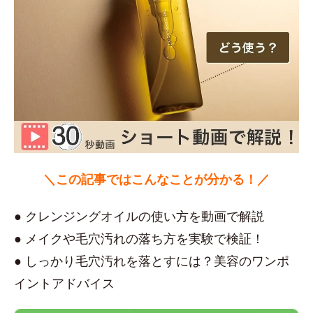
＼この記事ではこんなことが分かる！／
● クレンジングオイルの使い方を動画で解説
● メイクや毛穴汚れの落ち方を実験で検証！
● しっかり毛穴汚れを落とすには？美容のワンポ
イントアドバイス