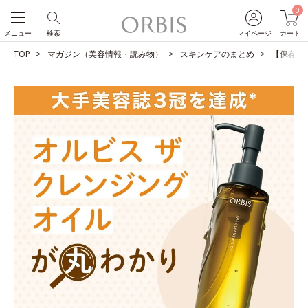
0
メニュー
検索
マイページ
カート
TOP
マガジン（美容情報・読み物）
スキンケアのまとめ
【保存版