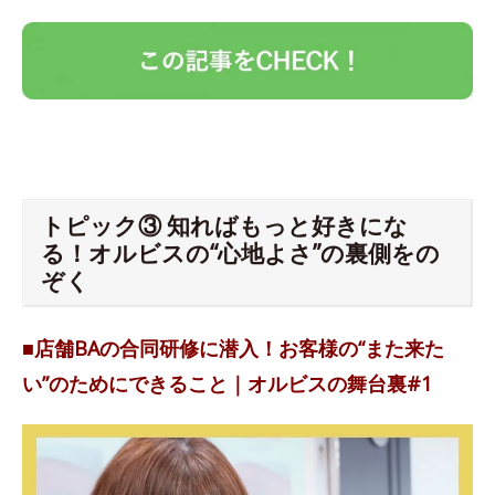
トピック③ 知ればもっと好きにな
る！オルビスの“心地よさ”の裏側をの
ぞく
■店舗BAの合同研修に潜入！お客様の“また来た
い”のためにできること｜オルビスの舞台裏#1