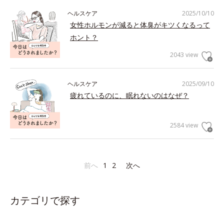
ヘルスケア
2025/10/10
女性ホルモンが減ると体臭がキツくなるって
ホント？
2043 view
ヘルスケア
2025/09/10
疲れているのに、眠れないのはなぜ？
2584 view
前へ
1
2
次へ
カテゴリで探す