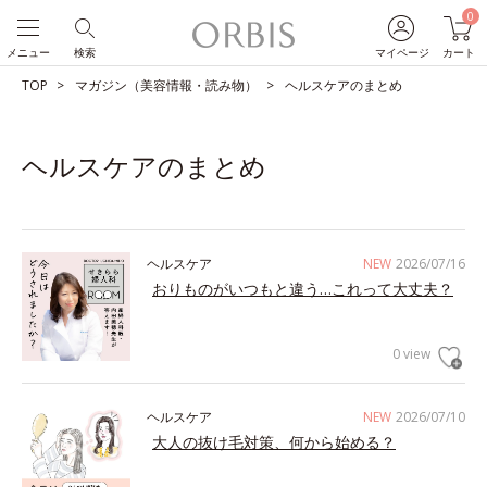
0
メニュー
検索
マイページ
カート
TOP
マガジン（美容情報・読み物）
ヘルスケアのまとめ
ヘルスケアのまとめ
ヘルスケア
NEW
2026/07/16
おりものがいつもと違う…これって大丈夫？
0 view
ヘルスケア
NEW
2026/07/10
大人の抜け毛対策、何から始める？