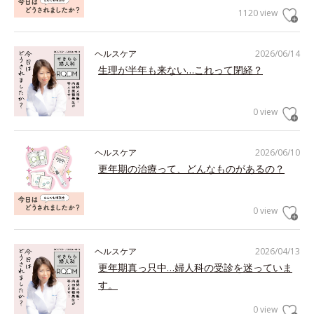
1120 view
ヘルスケア
2026/06/14
生理が半年も来ない…これって閉経？
0 view
ヘルスケア
2026/06/10
更年期の治療って、どんなものがあるの？
0 view
ヘルスケア
2026/04/13
更年期真っ只中…婦人科の受診を迷っていま
す。
0 view