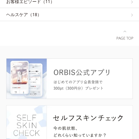
お客様エピソード（11）
ヘルスケア（18）