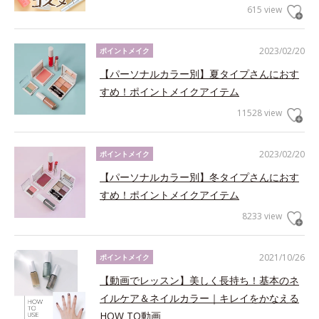
615 view
2023/02/20
ポイントメイク
【パーソナルカラー別】夏タイプさんにおす
すめ！ポイントメイクアイテム
11528 view
2023/02/20
ポイントメイク
【パーソナルカラー別】冬タイプさんにおす
すめ！ポイントメイクアイテム
8233 view
2021/10/26
ポイントメイク
【動画でレッスン】美しく長持ち！基本のネ
イルケア＆ネイルカラー｜キレイをかなえる
HOW TO動画