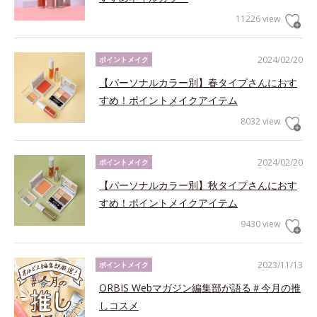
11226 view
2024/02/20
ポイントメイク
【パーソナルカラー別】春タイプさんにおす
すめ！ポイントメイクアイテム
8032 view
2024/02/20
ポイントメイク
【パーソナルカラー別】秋タイプさんにおす
すめ！ポイントメイクアイテム
9430 view
2023/11/13
ポイントメイク
ORBIS Webマガジン編集部が語る＃今月の推
しコスメ