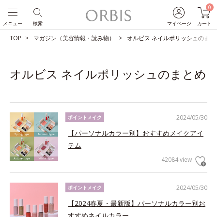
0
メニュー
検索
マイページ
カート
TOP
マガジン（美容情報・読み物）
オルビス ネイルポリッシュのまと
オルビス ネイルポリッシュのまとめ
2024/05/30
ポイントメイク
【パーソナルカラー別】おすすめメイクアイ
テム
42084 view
2024/05/30
ポイントメイク
【2024春夏・最新版】パーソナルカラー別お
すすめネイルカラー