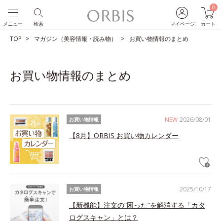
0
メニュー
検索
マイページ
カート
TOP
マガジン（美容情報・読み物）
お買い物情報のまとめ
お買い物情報のまとめ
NEW
2026/08/01
お買い物情報
【8月】ORBIS お買い物カレンダー
2025/10/17
お買い物情報
【新機能】注文の“困った”を解消する「カタ
ログスキャン」とは？