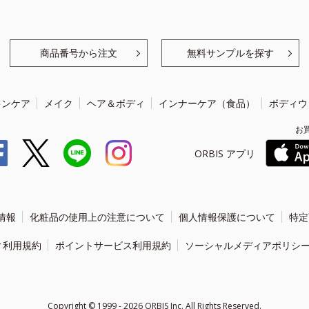
商品番号から注文
無料サンプルを探す
キンケア
メイク
ヘア＆ボディ
インナーケア（食品）
ボディウ
お
ORBIS アプリ
情報
化粧品の使用上の注意について
個人情報保護について
特定
ィ利用規約
ポイントサービス利用規約
ソーシャルメディアポリシ
Copyright ©
1999 - 2026
ORBIS Inc. All Rights Reserved.