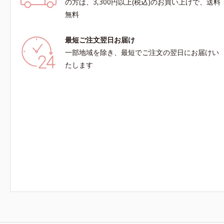
の方は、3,300円以上(税込)のお買い上げで、送料
無料
最短ご注文翌日お届け
一部地域を除き、最短でご注文の翌日にお届けい
たします