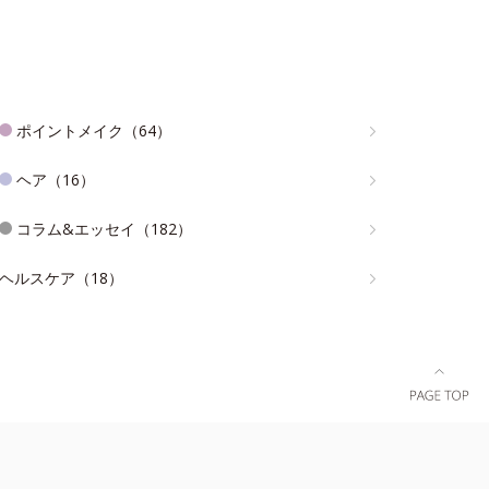
ポイントメイク（64）
ヘア（16）
コラム&エッセイ（182）
ヘルスケア（18）