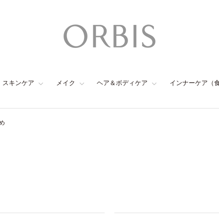
スキンケア
メイク
ヘア＆ボディケア
インナーケア（
め