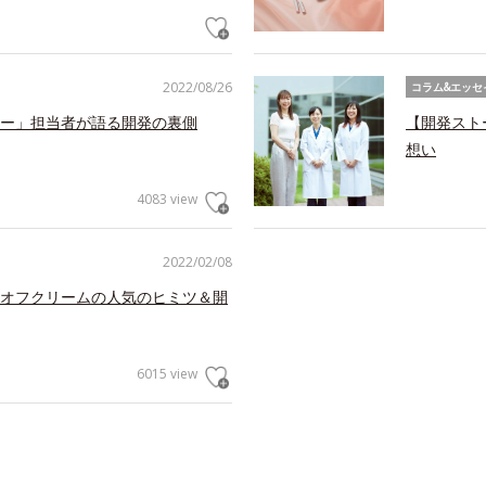
2022/08/26
コラム&エッセ
ー」担当者が語る開発の裏側
【開発スト
想い
4083 view
2022/02/08
オフクリームの人気のヒミツ＆開
6015 view