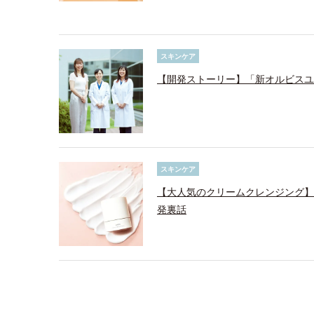
スキンケア
【開発ストーリー】「新オルビスユ
スキンケア
【大人気のクリームクレンジング】
発裏話