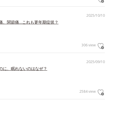
2025/10/10
痛、関節痛…これも更年期症状？
306 view
2025/09/10
のに、眠れないのはなぜ？
2584 view