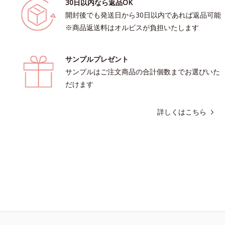
30日以内なら返品OK
開封後でも発送日から30日以内であれば返品可能
※商品返送料はオルビスが負担いたします
サンプルプレゼント
サンプルはご注文商品の合計個数までお選びいた
だけます
詳しくはこちら