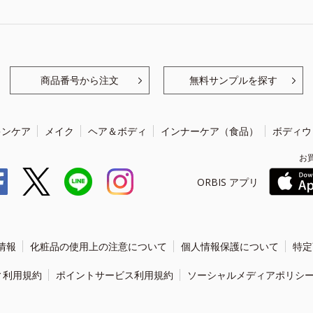
商品番号から注文
無料サンプルを探す
キンケア
メイク
ヘア＆ボディ
インナーケア（食品）
ボディウ
お
ORBIS アプリ
情報
化粧品の使用上の注意について
個人情報保護について
特定
ィ利用規約
ポイントサービス利用規約
ソーシャルメディアポリシ