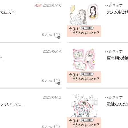
NEW
2026/07/16
ヘルスケア
大丈夫？
大人の抜け
0 view
2026/06/14
ヘルスケア
？
更年期の治
0 view
2026/04/13
ヘルスケア
っています。
最近なんだ
0 view