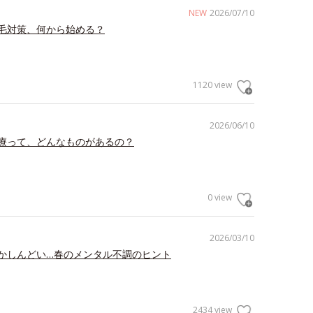
NEW
2026/07/10
毛対策、何から始める？
1120 view
2026/06/10
療って、どんなものがあるの？
0 view
2026/03/10
かしんどい…春のメンタル不調のヒント
2434 view