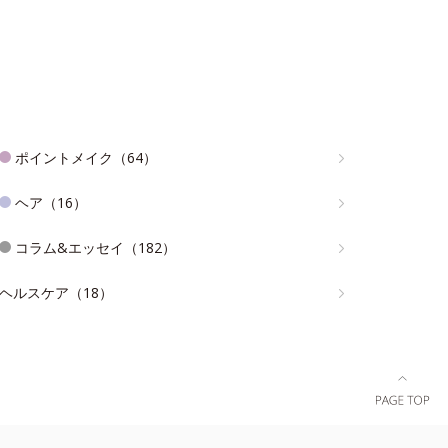
ポイントメイク（64）
ヘア（16）
コラム&エッセイ（182）
ヘルスケア（18）