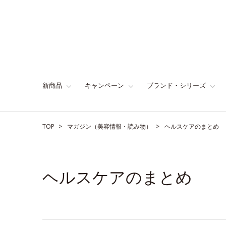
新商品
キャンペーン
ブランド・シリーズ
TOP
マガジン（美容情報・読み物）
ヘルスケアのまとめ
ヘルスケアのまとめ