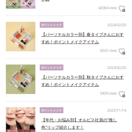
42084 view
2024/02/20
ポイントメイク
【パーソナルカラー別】春タイプさんにおす
すめ！ポイントメイクアイテム
8032 view
2024/02/20
ポイントメイク
【パーソナルカラー別】秋タイプさんにおす
すめ！ポイントメイクアイテム
9430 view
2023/11/14
ポイントメイク
【年代・お悩み別】オルビス社員の“推し
色”リップ紹介します！