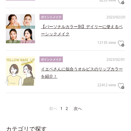
8233 view
2023/02/20
ポイントメイク
【パーソナルカラー別】デイリーに使えるベ
ーシックメイク
12135 view
2023/02/01
ポイントメイク
イエベさんに似合うオルビスのリップカラー
を紹介！
22412 view
前へ
1
2
次へ
カテゴリで探す