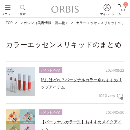
0
メニュー
検索
マイページ
カート
TOP
マガジン（美容情報・読み物）
カラーエッセンスリキッドのまと
カラーエッセンスリキッドのまとめ
2024/08/22
ポイントメイク
私にはどれ？パーソナルカラー別おすすめリ
ップアイテム
6210 view
2024/05/30
ポイントメイク
【パーソナルカラー別】おすすめメイクアイ
テム