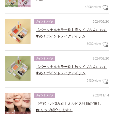
42084 view
2024/02/20
ポイントメイク
【パーソナルカラー別】春タイプさんにおす
すめ！ポイントメイクアイテム
8032 view
2024/02/20
ポイントメイク
【パーソナルカラー別】秋タイプさんにおす
すめ！ポイントメイクアイテム
9430 view
2023/11/14
ポイントメイク
【年代・お悩み別】オルビス社員の“推し
色”リップ紹介します！