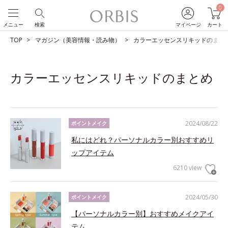
0
メニュー
検索
マイページ
カート
TOP
マガジン（美容情報・読み物）
カラーエッセンスリキッドのまと
カラーエッセンスリキッドのまとめ
2024/08/22
ポイントメイク
私にはどれ？パーソナルカラー別おすすめリ
ップアイテム
6210 view
2024/05/30
ポイントメイク
【パーソナルカラー別】おすすめメイクアイ
テム