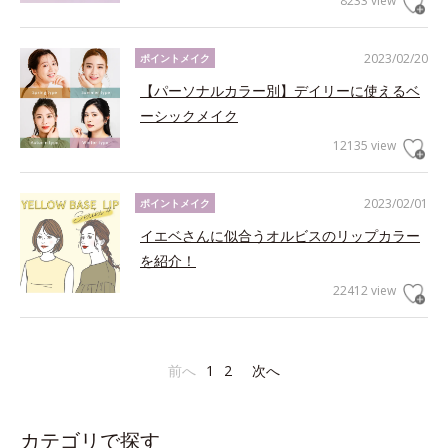
8233 view
2023/02/20
ポイントメイク
【パーソナルカラー別】デイリーに使えるベ
ーシックメイク
12135 view
2023/02/01
ポイントメイク
イエベさんに似合うオルビスのリップカラー
を紹介！
22412 view
前へ
1
2
次へ
カテゴリで探す