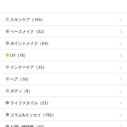
スキンケア（169）
ベースメイク（52）
ポイントメイク（64）
UV（18）
インナーケア（33）
ヘア（16）
ボディ（8）
ライフスタイル（23）
コラム&エッセイ（182）
お買い物情報（10）