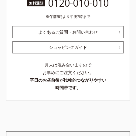
0120-010-010
無料通話
午前9時より午後7時まで
よくあるご質問・お問い合わせ
ショッピングガイド
月末は混み合いますので
お早めにご注文ください。
平日のお昼前後が比較的つながりやすい
時間帯です。