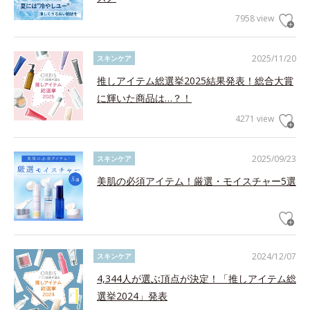
7958 view
2025/11/20
スキンケア
推しアイテム総選挙2025結果発表！総合大賞
に輝いた商品は…？！
4271 view
2025/09/23
スキンケア
美肌の必須アイテム！厳選・モイスチャー5選
2024/12/07
スキンケア
4,344人が選ぶ頂点が決定！「推しアイテム総
選挙2024」発表