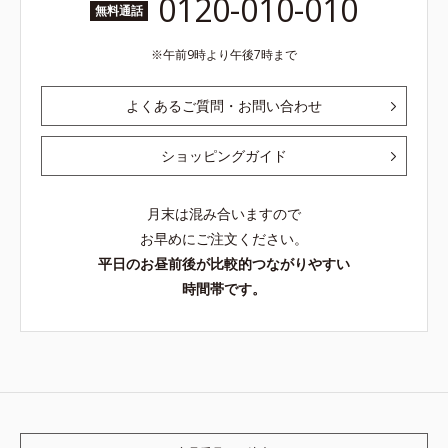
0120-010-010
無料通話
午前9時より午後7時まで
よくあるご質問・お問い合わせ
ショッピングガイド
月末は混み合いますので
お早めにご注文ください。
平日のお昼前後が比較的つながりやすい
時間帯です。