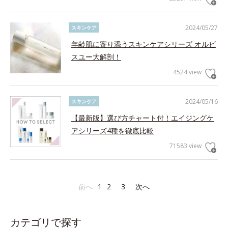
2024/05/27
スキンケア
年齢肌に寄り添うスキンケアシリーズ オルビ
スユー大解剖！
4524 view
2024/05/16
スキンケア
【最新版】選び方チャート付！エイジングケ
アシリーズ4種を徹底比較
71583 view
前へ
1
2
3
次へ
カテゴリで探す