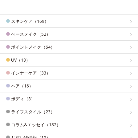
スキンケア（169）
ベースメイク（52）
ポイントメイク（64）
UV（18）
インナーケア（33）
ヘア（16）
ボディ（8）
ライフスタイル（23）
コラム&エッセイ（182）
お買い物情報（10）