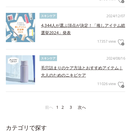
2024/12/07
スキンケア
4,344人が選ぶ頂点が決定！「推しアイテム総
選挙2024」発表
17357 view
2024/08/16
スキンケア
毛穴詰まりのケア方法とおすすめアイテム｜
大人のためのニキビケア
11026 view
前へ
1
2
3
次へ
カテゴリで探す