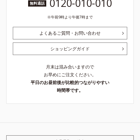
0120-010-010
無料通話
午前9時より午後7時まで
よくあるご質問・お問い合わせ
ショッピングガイド
月末は混み合いますので
お早めにご注文ください。
平日のお昼前後が比較的つながりやすい
時間帯です。