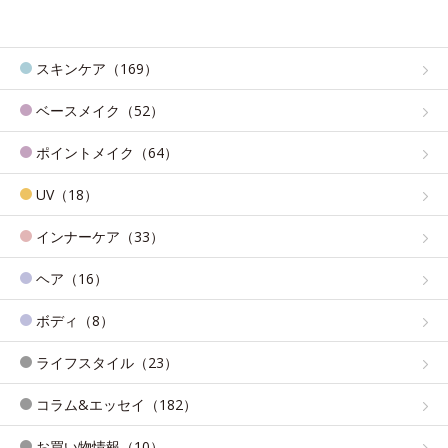
スキンケア（169）
ベースメイク（52）
ポイントメイク（64）
UV（18）
インナーケア（33）
ヘア（16）
ボディ（8）
ライフスタイル（23）
コラム&エッセイ（182）
お買い物情報（10）