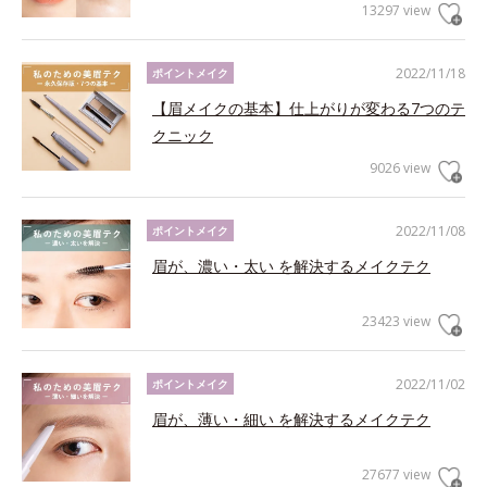
13297 view
2022/11/18
ポイントメイク
【眉メイクの基本】仕上がりが変わる7つのテ
クニック
9026 view
2022/11/08
ポイントメイク
眉が、濃い・太い を解決するメイクテク
23423 view
2022/11/02
ポイントメイク
眉が、薄い・細い を解決するメイクテク
27677 view