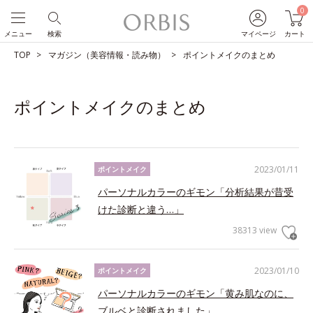
0
メニュー
検索
マイページ
カート
TOP
マガジン（美容情報・読み物）
ポイントメイクのまとめ
ポイントメイクのまとめ
2023/01/11
ポイントメイク
パーソナルカラーのギモン「分析結果が昔受
けた診断と違う…」
38313 view
2023/01/10
ポイントメイク
パーソナルカラーのギモン「黄み肌なのに、
ブルベと診断されました」