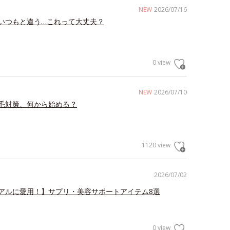
NEW
2026/07/16
いつもと違う…これって大丈夫？
0 view
NEW
2026/07/10
毛対策、何から始める？
1120 view
2026/07/02
アルに愛用！】サプリ・美容サポートアイテム8選
0 view