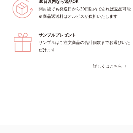
30日以内なら返品OK
開封後でも発送日から30日以内であれば返品可能
※商品返送料はオルビスが負担いたします
サンプルプレゼント
サンプルはご注文商品の合計個数までお選びいた
だけます
詳しくはこちら