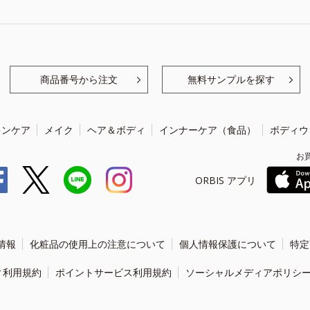
商品番号から注文
無料サンプルを探す
キンケア
メイク
ヘア＆ボディ
インナーケア（食品）
ボディウ
お
ORBIS アプリ
情報
化粧品の使用上の注意について
個人情報保護について
特定
ィ利用規約
ポイントサービス利用規約
ソーシャルメディアポリシ