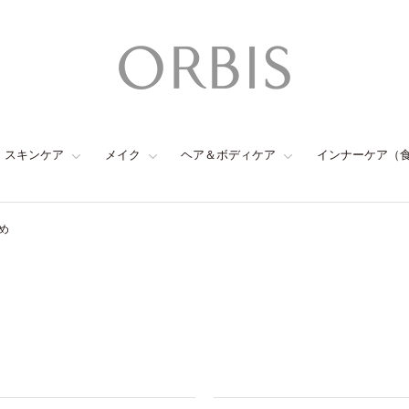
スキンケア
メイク
ヘア＆ボディケア
インナーケア（
め