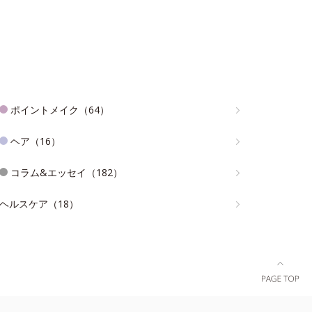
ポイントメイク（64）
ヘア（16）
コラム&エッセイ（182）
ヘルスケア（18）