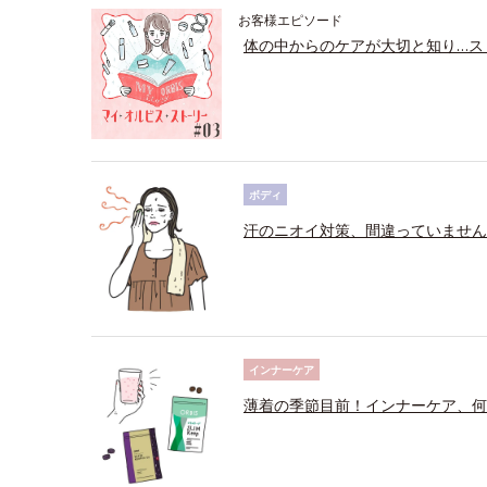
お客様エピソード
体の中からのケアが大切と知り…ス
ボディ
汗のニオイ対策、間違っていません
インナーケア
薄着の季節目前！インナーケア、何