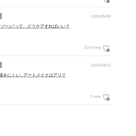
2026/05/09
ル
トゾーン”って、どうケアすればいい？
2510 view
2026/04/10
ル
描きにくい…アートメイクはアリ？
0 view