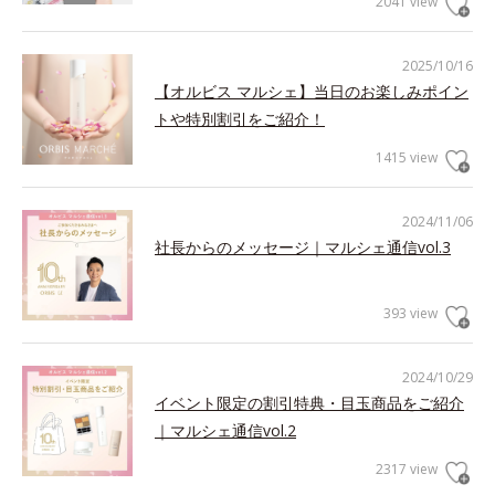
2041 view
2025/10/16
【オルビス マルシェ】当日のお楽しみポイン
トや特別割引をご紹介！
1415 view
2024/11/06
社長からのメッセージ｜マルシェ通信vol.3
393 view
2024/10/29
イベント限定の割引特典・目玉商品をご紹介
｜マルシェ通信vol.2
2317 view