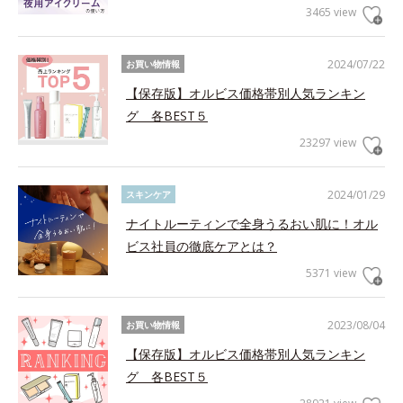
3465 view
2024/07/22
お買い物情報
【保存版】オルビス価格帯別人気ランキン
グ 各BEST５
23297 view
2024/01/29
スキンケア
ナイトルーティンで全身うるおい肌に！オル
ビス社員の徹底ケアとは？
5371 view
2023/08/04
お買い物情報
【保存版】オルビス価格帯別人気ランキン
グ 各BEST５