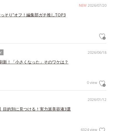
NEW
2026/07/20
ごっそり”オフ！編集部ガチ推しTOP3
2026/06/18
イ
刷新！「小さくなった」そのワケは？
0 view
2026/01/12
】目的別に見つける！実力派美容液3選
6324 view