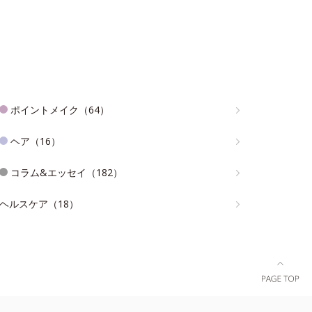
ポイントメイク（64）
ヘア（16）
コラム&エッセイ（182）
ヘルスケア（18）