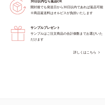
30日以内なら返品OK
開封後でも発送日から30日以内であれば返品可能
※商品返送料はオルビスが負担いたします
サンプルプレゼント
サンプルはご注文商品の合計個数までお選びいた
だけます
詳しくはこちら