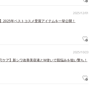
2025/12/01
冠】2025年ベストコスメ受賞アイテムを一挙公開！
2025/10/23
毛穴ケア】新シワ改善美容液とW使いで肌悩みを狙い撃ち！