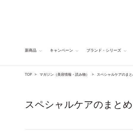
新商品
キャンペーン
ブランド・シリーズ
TOP
マガジン（美容情報・読み物）
スペシャルケアのまと
スペシャルケアのまとめ