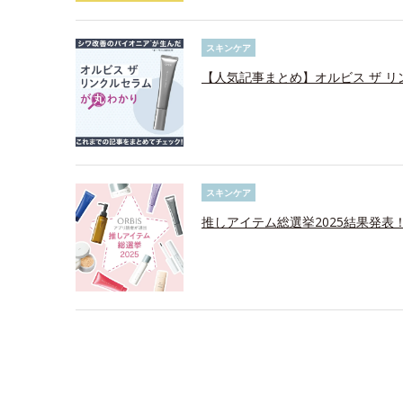
スキンケア
【人気記事まとめ】オルビス ザ 
スキンケア
推しアイテム総選挙2025結果発表