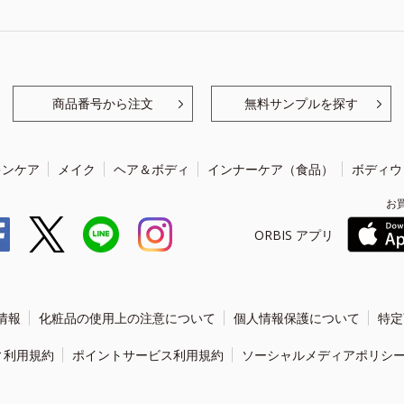
商品番号から注文
無料サンプルを探す
キンケア
メイク
ヘア＆ボディ
インナーケア（食品）
ボディウ
お
ORBIS アプリ
情報
化粧品の使用上の注意について
個人情報保護について
特定
ィ利用規約
ポイントサービス利用規約
ソーシャルメディアポリシ