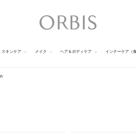
スキンケア
メイク
ヘア＆ボディケア
インナーケア（
め