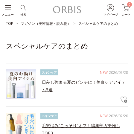
0
メニュー
検索
マイページ
カート
TOP
マガジン（美容情報・読み物）
スペシャルケアのまとめ
スペシャルケアのまとめ
NEW
2026/07/28
スキンケア
日差し強まる夏のピンチに！美白ケアアイテ
ム5選
NEW
2026/07/20
スキンケア
毛穴悩み”ごっそり”オフ！編集部ガチ推し
TOP3