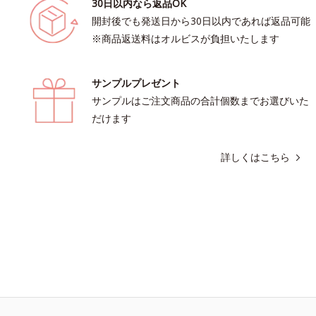
30日以内なら返品OK
開封後でも発送日から30日以内であれば返品可能
※商品返送料はオルビスが負担いたします
サンプルプレゼント
サンプルはご注文商品の合計個数までお選びいた
だけます
詳しくはこちら