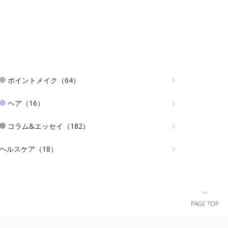
ポイントメイク（64）
ヘア（16）
コラム&エッセイ（182）
ヘルスケア（18）