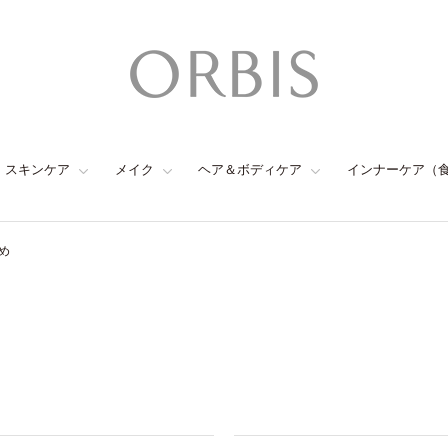
スキンケア
メイク
ヘア＆ボディケア
インナーケア（
め