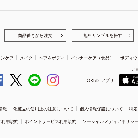
商品番号から注文
無料サンプルを探す
キンケア
メイク
ヘア＆ボディ
インナーケア（食品）
ボディウ
お
ORBIS アプリ
情報
化粧品の使用上の注意について
個人情報保護について
特定
ィ利用規約
ポイントサービス利用規約
ソーシャルメディアポリシ