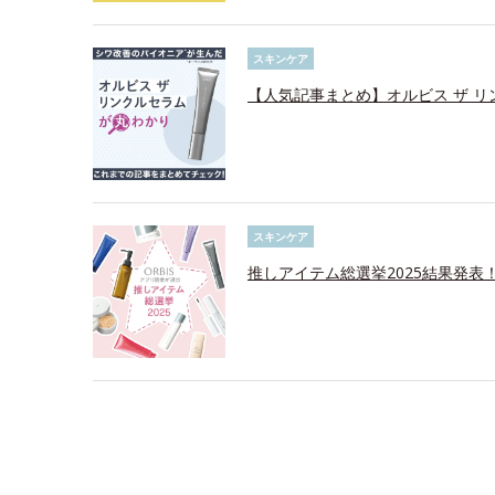
スキンケア
【人気記事まとめ】オルビス ザ 
スキンケア
推しアイテム総選挙2025結果発表