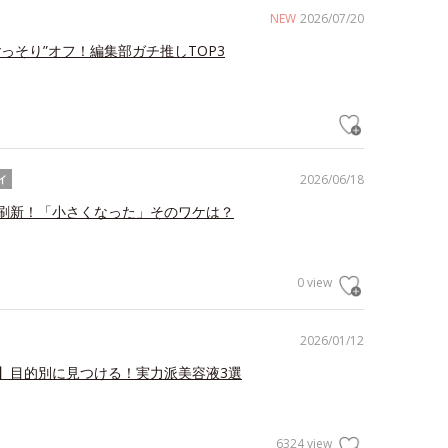
NEW
2026/07/20
ごっそり”オフ！編集部ガチ推しTOP3
2026/06/18
イ
刷新！「小さくなった」そのワケは？
0 view
2026/01/12
】目的別に見つける！実力派美容液3選
6324 view