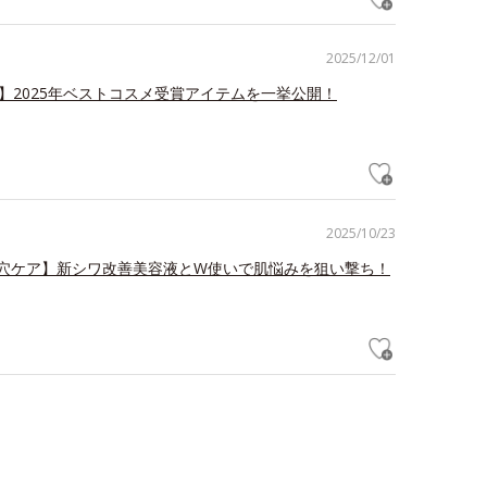
2025/12/01
冠】2025年ベストコスメ受賞アイテムを一挙公開！
2025/10/23
毛穴ケア】新シワ改善美容液とW使いで肌悩みを狙い撃ち！